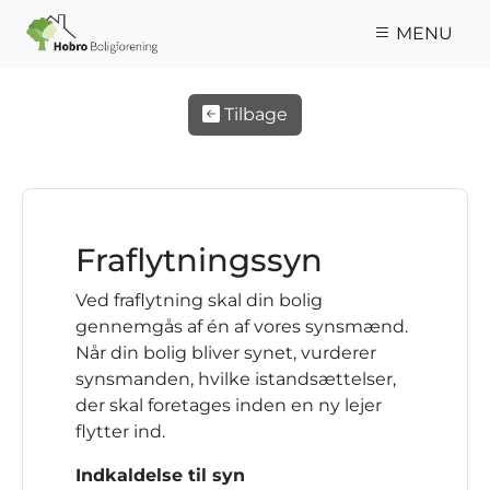
Gå til hovedindhold
MENU
Tilbage
Fraflytningssyn
Ved fraflytning skal din bolig
gennemgås af én af vores synsmænd.
Når din bolig bliver synet, vurderer
synsmanden, hvilke istandsættelser,
der skal foretages inden en ny lejer
flytter ind.
Indkaldelse til syn