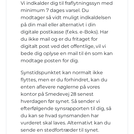
Vi indkalder dig til fraflytningssyn med
minimum 7 dages varsel. Du
modtager så vidt muligt indkaldelsen
på din mail eller alternativt i din
digitale postkasse (f.eks. e-Boks). Har
du ikke mail og er du fritaget for
digitalt post ved det offentlige, vil vi
bede dig oplyse en mail til én som kan
modtage posten for dig.
Synstidspunktet kan normalt ikke
flyttes, men er du forhindret, kan du
enten aflevere nøglerne på vores
kontor på Smedevej 28 senest
hverdagen før synet. Så sender vi
efterfølgende synsrapporten til dig, så
du kan se hvad synsmanden har
vurderet skal laves. Alternativt kan du
sende en stedfortræder til synet.