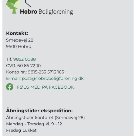
Kontakt:
Smedevej 28
9500 Hobro
Tlf.
9852 0088
CVR. 60 85 72 10
Konto nr.: 9815-253 5713 165
E-mail: post@hobroboligforening.dk
FØLG MED PÅ FACEBOOK
Åbningstider ekspedition:
Åbningstider kontoret (Smedevej 28)
Mandag - Torsdag kl. 9 - 12
Fredag Lukket