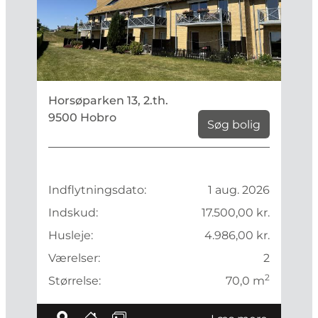
Horsøparken 13, 2.th.
9500 Hobro
Søg bolig
Indflytningsdato:
1 aug. 2026
Indskud:
17.500,00 kr.
Husleje:
4.986,00 kr.
Værelser:
2
2
Størrelse:
70,0 m