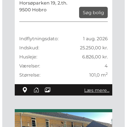
Horsøparken 19, 2.th.
9500 Hobro
Søg bolig
Indflytningsdato:
1 aug. 2026
Indskud:
25.250,00 kr.
Husleje:
6.826,00 kr.
Værelser:
4
2
Størrelse:
101,0 m
Læs mere...