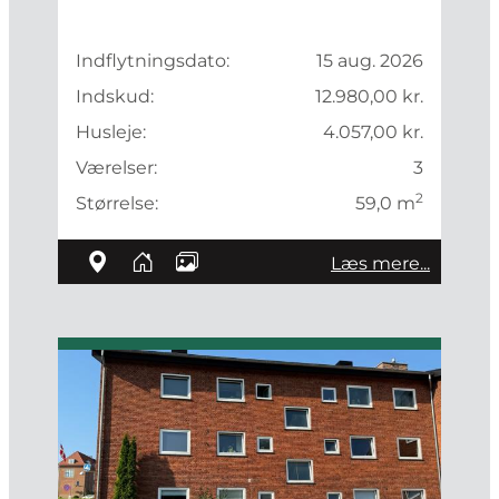
Indflytningsdato:
15 aug. 2026
Indskud:
12.980,00 kr.
Husleje:
4.057,00 kr.
Værelser:
3
2
Størrelse:
59,0 m
Læs mere...