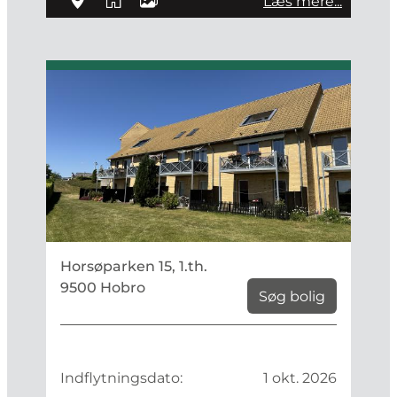
Læs mere...
Horsøparken 15, 1.th.
9500 Hobro
Søg bolig
Indflytningsdato:
1 okt. 2026