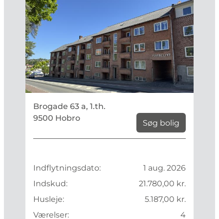
Brogade 63 a, 1.th.
9500 Hobro
Søg bolig
Indflytningsdato:
1 aug. 2026
Indskud:
21.780,00 kr.
Husleje:
5.187,00 kr.
Værelser:
4