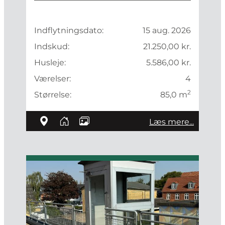
Indflytningsdato:
15 aug. 2026
Indskud:
21.250,00 kr.
Husleje:
5.586,00 kr.
Værelser:
4
2
Størrelse:
85,0 m
Læs mere...