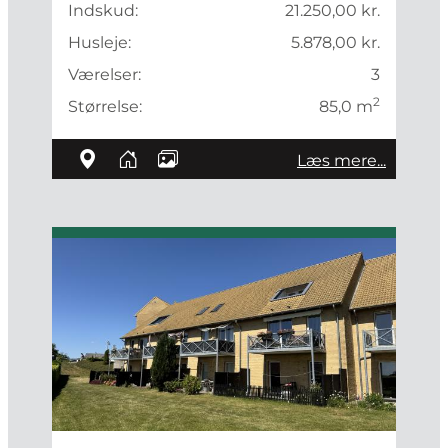
Indskud:
21.250,00 kr.
Husleje:
5.878,00 kr.
Værelser:
3
2
Størrelse:
85,0 m
Læs mere...