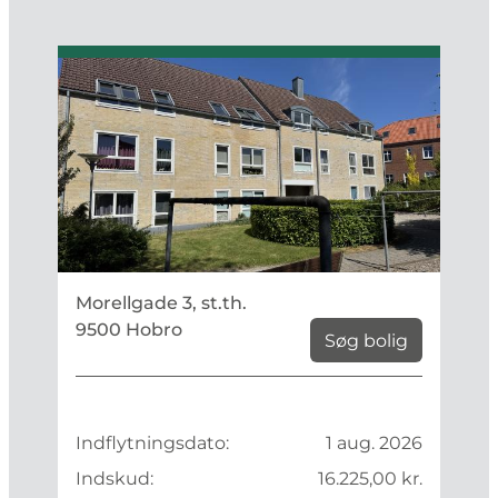
Morellgade 3, st.th.
9500 Hobro
Søg bolig
Indflytningsdato:
1 aug. 2026
Indskud:
16.225,00 kr.