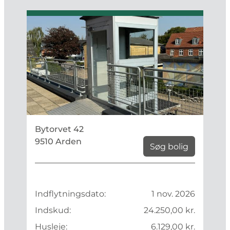
Bytorvet 42
9510 Arden
Søg bolig
Indflytningsdato:
1 nov. 2026
Indskud:
24.250,00 kr.
Husleje:
6.129,00 kr.