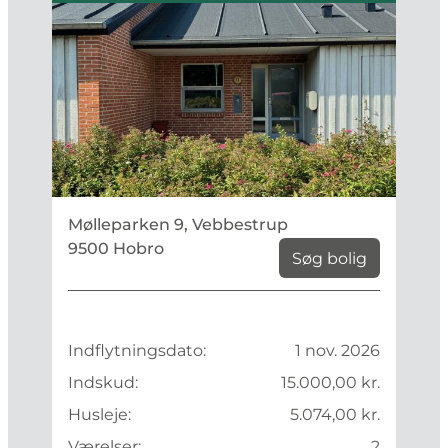
Mølleparken 9, Vebbestrup
9500 Hobro
Søg bolig
Indflytningsdato:
1 nov. 2026
Indskud:
15.000,00 kr.
Husleje:
5.074,00 kr.
Værelser:
2