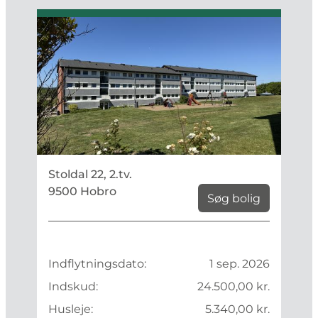
Stoldal 22, 2.tv.
9500 Hobro
Søg bolig
Indflytningsdato:
1 sep. 2026
Indskud:
24.500,00 kr.
Husleje:
5.340,00 kr.