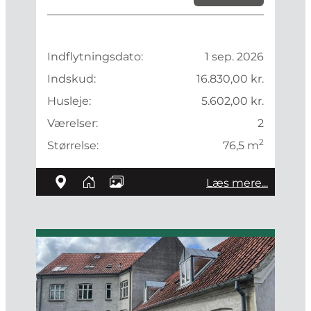
Indflytningsdato:
1 sep. 2026
Indskud:
16.830,00 kr.
Husleje:
5.602,00 kr.
Værelser:
2
2
Størrelse:
76,5 m
Læs mere...