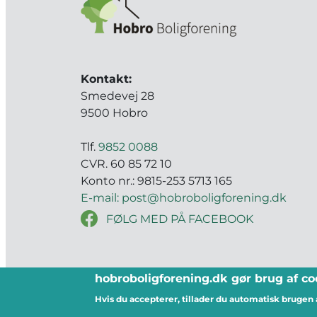
Kontakt:
Smedevej 28
9500 Hobro
Tlf.
9852 0088
CVR. 60 85 72 10
Konto nr.: 9815-253 5713 165
E-mail: post@hobroboligforening.dk
FØLG MED PÅ FACEBOOK
hobroboligforening.dk gør brug af coo
Hvis du accepterer, tillader du automatisk brugen 