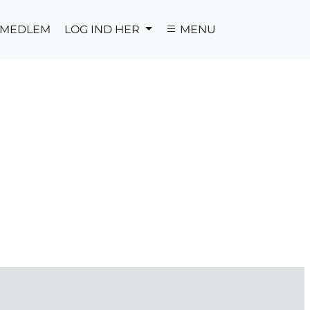
V MEDLEM
LOG IND HER
MENU