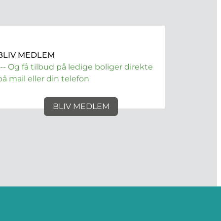
BLIV MEDLEM
--- Og få tilbud på ledige boliger direkte
på mail eller din telefon
BLIV MEDLEM