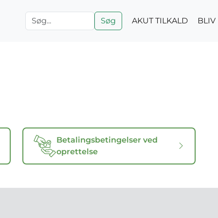
Søg
AKUT TILKALD
BLI
Betalingsbetingelser ved
oprettelse