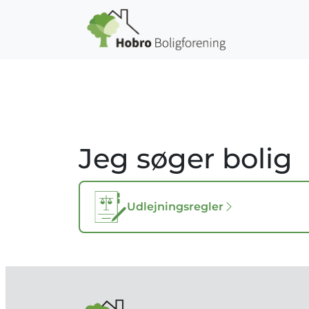
Gå til hovedindhold
Jeg søger bolig
Udlejningsregler