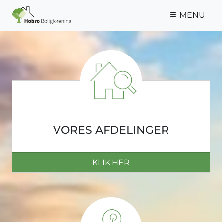
Gå til hovedindhold
MENU
VORES AFDELINGER
KLIK HER