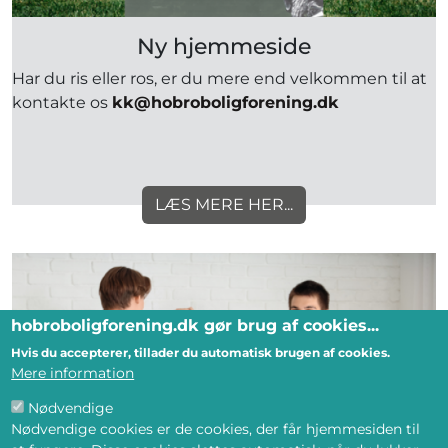
Ny hjemmeside
Har du ris eller ros, er du mere end velkommen til at
kontakte os
kk@hobroboligforening.dk
LÆS MERE HER...
hobroboligforening.dk gør brug af cookies...
Hvis du accepterer, tillader du automatisk brugen af cookies.
Mere information
Nødvendige
Nødvendige cookies er de cookies, der får hjemmesiden til