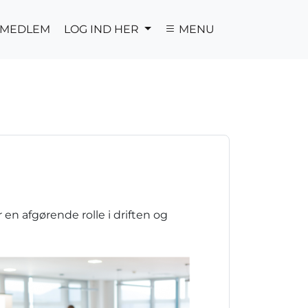
V MEDLEM
LOG IND HER
MENU
en afgørende rolle i driften og