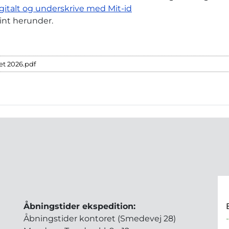
igitalt og underskrive med Mit-id
rint herunder.
det 2026.pdf
Åbningstider ekspedition:
Åbningstider kontoret (Smedevej 28)