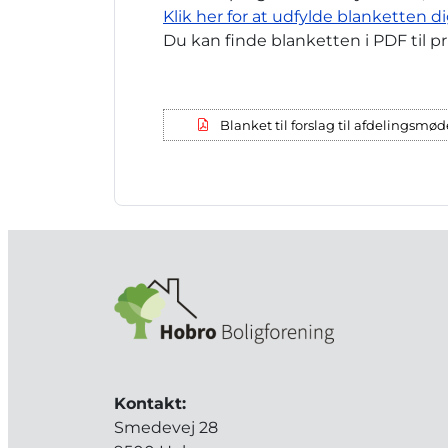
Klik her for at udfylde blanketten d
Du kan finde blanketten i PDF til p
Blanket til forslag til afdelingsmø
Kontakt:
Smedevej 28