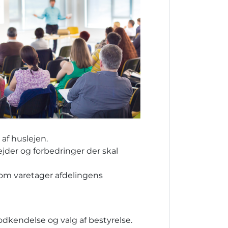
af huslejen.
jder og forbedringer der skal
som varetager afdelingens
dkendelse og valg af bestyrelse.