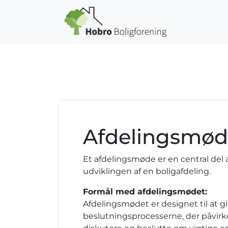
Gå til hovedindhold
Afdelingsmø
Et afdelingsmøde er en central del 
udviklingen af en boligafdeling.
Formål med afdelingsmødet:
Afdelingsmødet er designet til at g
beslutningsprocesserne, der påvirke