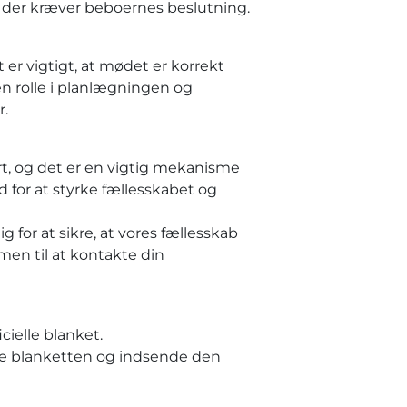
, der kræver beboernes beslutning.
r vigtigt, at mødet er korrekt
 en rolle i planlægningen og
r.
t, og det er en vigtig mekanisme
 for at styrke fællesskabet og
g for at sikre, at vores fællesskab
en til at kontakte din
ielle blanket.
ylde blanketten og indsende den