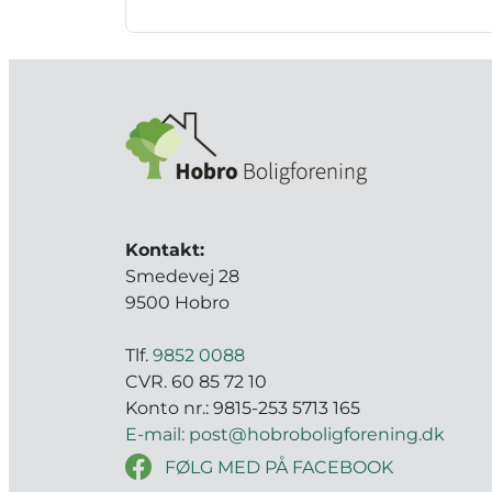
Kontakt:
Smedevej 28
9500 Hobro
Tlf.
9852 0088
CVR. 60 85 72 10
Konto nr.: 9815-253 5713 165
E-mail: post@hobroboligforening.dk
FØLG MED PÅ FACEBOOK