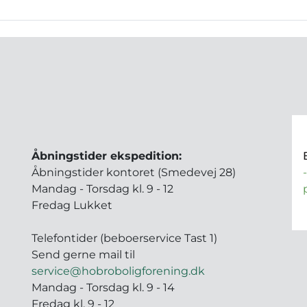
Åbningstider ekspedition:
Åbningstider kontoret (Smedevej 28)
Mandag - Torsdag kl. 9 - 12
Fredag Lukket
Telefontider (beboerservice Tast 1)
Send gerne mail til
service@hobroboligforening.dk
Mandag - Torsdag kl. 9 - 14
Fredag kl. 9 - 12