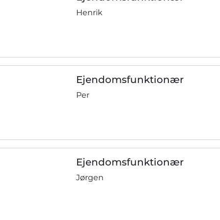
Henrik
Ejendomsfunktionær
Per
Ejendomsfunktionær
Jørgen