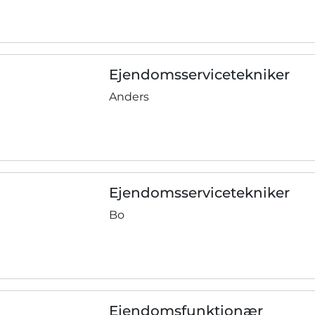
Ejendomsservicetekniker
Anders
Ejendomsservicetekniker
Bo
Ejendomsfunktionær