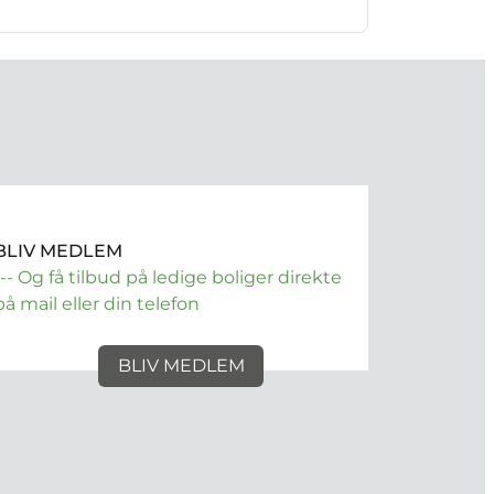
BLIV MEDLEM
--- Og få tilbud på ledige boliger direkte
på mail eller din telefon
BLIV MEDLEM