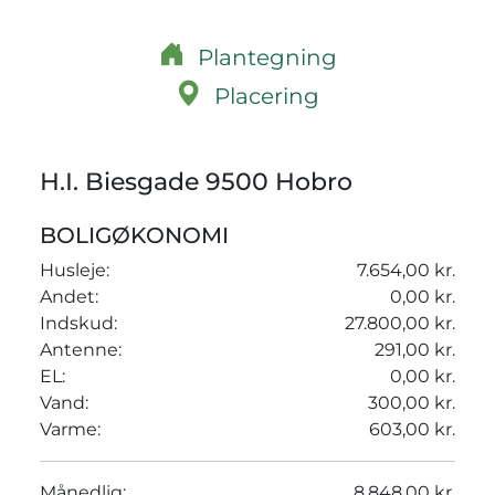
Plantegning
Placering
H.I. Biesgade 9500 Hobro
BOLIGØKONOMI
Husleje:
7.654,00 kr.
Andet:
0,00 kr.
Indskud:
27.800,00 kr.
Antenne:
291,00 kr.
EL:
0,00 kr.
Vand:
300,00 kr.
Varme:
603,00 kr.
Månedlig:
8.848,00 kr.