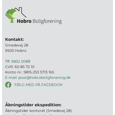
Kontakt:
Smedevej 28
9500 Hobro
Tlf.
9852 0088
CVR. 60 85 72 10
Konto nr.: 9815-253 5713 165
E-mail: post@hobroboligforening.dk
FØLG MED PÅ FACEBOOK
Åbningstider ekspedition:
Åbningstider kontoret (Smedevej 28)