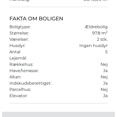
FAKTA OM BOLIGEN
Boligtype:
Ældrebolig
2
Størrelse:
97.8 m
Værelser:
2 stk.
Husdyr:
Ingen husdyr
Antal
5
Lejemål:
Rækkehus:
Nej
Have/terrasse:
Ja
Altan:
Nej
Indskudsberettiget:
Ja
Parcelhus:
Nej
Elevator:
Ja