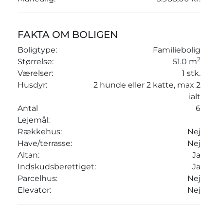
FAKTA OM BOLIGEN
Boligtype:
Familiebolig
2
Størrelse:
51.0 m
Værelser:
1 stk.
Husdyr:
2 hunde eller 2 katte, max 2
ialt
Antal
6
Lejemål:
Rækkehus:
Nej
Have/terrasse:
Nej
Altan:
Ja
Indskudsberettiget:
Ja
Parcelhus:
Nej
Elevator:
Nej