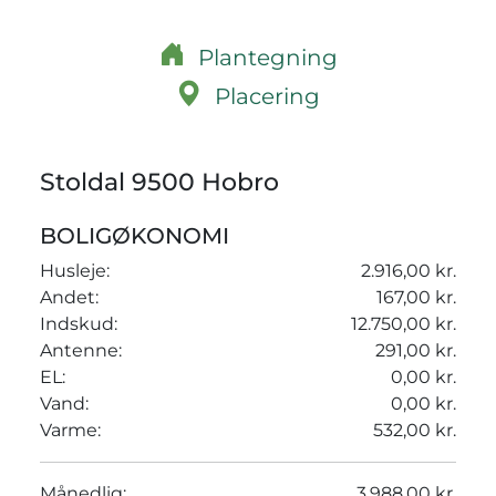
Plantegning
Placering
Stoldal 9500 Hobro
BOLIGØKONOMI
Husleje:
2.916,00 kr.
Andet:
167,00 kr.
Indskud:
12.750,00 kr.
Antenne:
291,00 kr.
EL:
0,00 kr.
Vand:
0,00 kr.
Varme:
532,00 kr.
Månedlig:
3.988,00 kr.