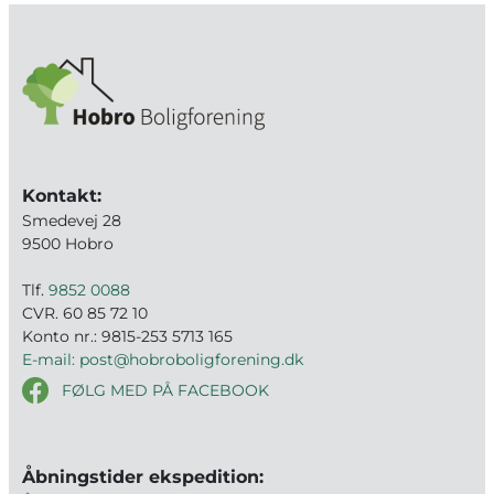
Kontakt:
Smedevej 28
9500 Hobro
Tlf.
9852 0088
CVR. 60 85 72 10
Konto nr.: 9815-253 5713 165
E-mail: post@hobroboligforening.dk
FØLG MED PÅ FACEBOOK
Åbningstider ekspedition: