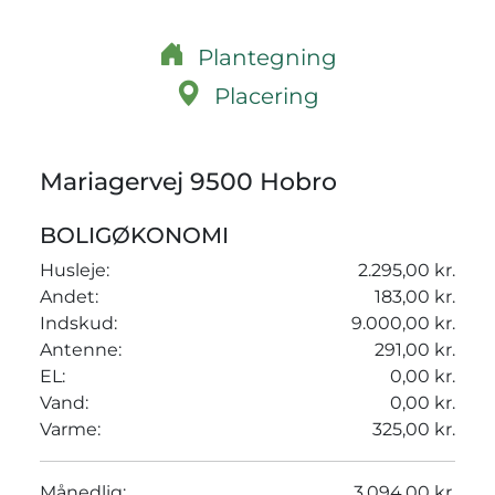
Plantegning
Placering
Mariagervej 9500 Hobro
BOLIGØKONOMI
Husleje:
2.295,00 kr.
Andet:
183,00 kr.
Indskud:
9.000,00 kr.
Antenne:
291,00 kr.
EL:
0,00 kr.
Vand:
0,00 kr.
Varme:
325,00 kr.
Månedlig:
3.094,00 kr.