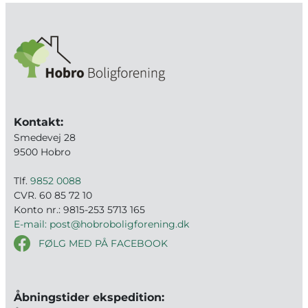
Kontakt:
Smedevej 28
9500 Hobro
Tlf.
9852 0088
CVR. 60 85 72 10
Konto nr.: 9815-253 5713 165
E-mail: post@hobroboligforening.dk
FØLG MED PÅ FACEBOOK
Åbningstider ekspedition: