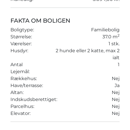
FAKTA OM BOLIGEN
Boligtype:
Familiebolig
2
Størrelse:
37.0 m
Værelser:
1 stk.
Husdyr:
2 hunde eller 2 katte, max 2
ialt
Antal
1
Lejemål:
Rækkehus:
Nej
Have/terrasse:
Ja
Altan:
Nej
Indskudsberettiget:
Nej
Parcelhus:
Nej
Elevator:
Nej